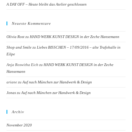
A DAY OFF – Heute bleibt das Atelier geschlossen
Neueste Kommentare
Olivia Rost
zu
HAND WERK KUNST DESIGN in der Zeche Hansemann
Shop and Smile
zu
Liebes BISSCHEN – 17/09/2016 – alte Trafohalle in
Eilpe
Anja Roswitha Eich
zu
HAND WERK KUNST DESIGN in der Zeche
Hansemann
ariane
zu
Auf nach München zur Handwerk & Design
Jonas
zu
Auf nach München zur Handwerk & Design
Archiv
November 2020