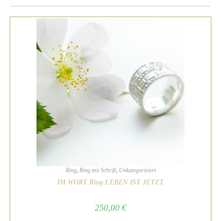
Ring
,
Ring mit Schrift
,
Unkategorisiert
IM WORT Ring LEBEN IST JETZT
250,00
€