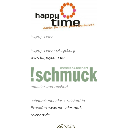
Happy Time
Happy Time in Augsburg
www.happytime.de
moseler und reichert
schmuck moseler + reichert in
Frankfurt
www.moseler-und-
reichert.de