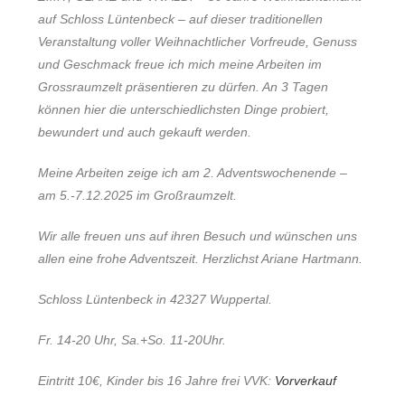
auf Schloss Lüntenbeck – auf dieser traditionellen
Veranstaltung voller Weihnachtlicher Vorfreude, Genuss
und Geschmack freue ich mich meine Arbeiten im
Grossraumzelt präsentieren zu dürfen. An 3 Tagen
können hier die unterschiedlichsten Dinge probiert,
bewundert und auch gekauft werden.
Meine Arbeiten zeige ich am 2. Adventswochenende –
am 5.-7.12.2025 im Großraumzelt.
Wir alle freuen uns auf ihren Besuch und wünschen uns
allen eine frohe Adventszeit. Herzlichst Ariane Hartmann.
Schloss Lüntenbeck in 42327 Wuppertal.
Fr. 14-20 Uhr, Sa.+So. 11-20Uhr.
Eintritt 10€, Kinder bis 16 Jahre frei VVK:
Vorverkauf