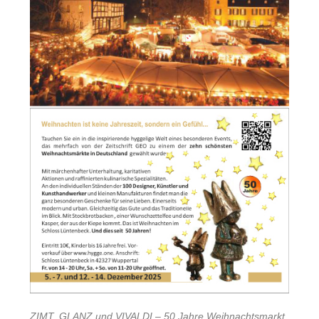
ZIMT, GLANZ und VIVALDI – 50 Jahre Weihnachtsmarkt