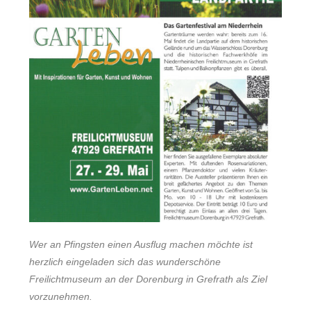
Wer an Pfingsten einen Ausflug machen möchte ist
herzlich eingeladen sich das wunderschöne
Freilichtmuseum an der Dorenburg in Grefrath als Ziel
vorzunehmen.