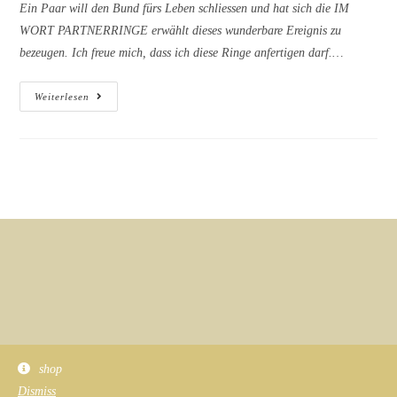
Ein Paar will den Bund fürs Leben schliessen und hat sich die IM
WORT PARTNERRINGE erwählt dieses wunderbare Ereignis zu
bezeugen. Ich freue mich, dass ich diese Ringe anfertigen darf.…
IM
Weiterlesen
WORT
–
LA
MER
shop
Dismiss