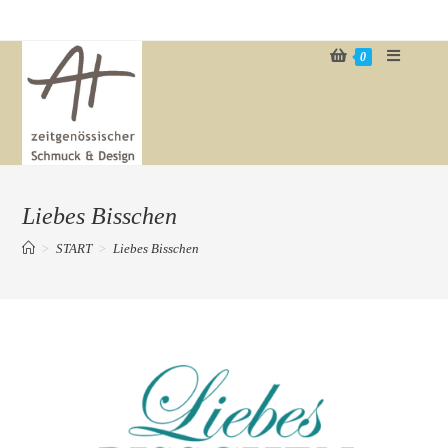
Zum
Inhalt
0
springen
Liebes Bisschen
>
START
>
Liebes Bisschen