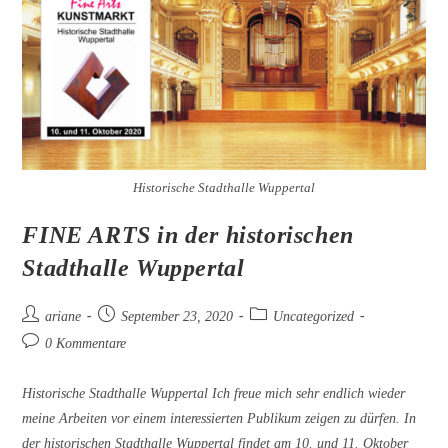
Historische Stadthalle Wuppertal
FINE ARTS in der historischen
Stadthalle Wuppertal
Beitrags-
Beitrag
Beitrags-
ariane
September 23, 2020
Uncategorized
Autor:
veröffentlicht:
Kategorie:
Beitrags-
0 Kommentare
Kommentare:
Historische Stadthalle Wuppertal Ich freue mich sehr endlich wieder
meine Arbeiten vor einem interessierten Publikum zeigen zu dürfen. In
der historischen Stadthalle Wuppertal findet am 10. und 11. Oktober