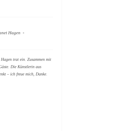
anet Hagen
d Hagen trat ein. Zusammen mit
Gäste. Die Künstlerin aus
enkt – ich freue mich, Danke.