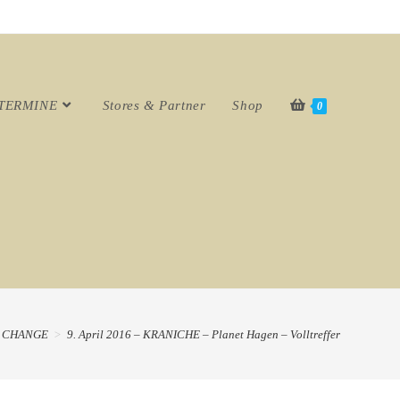
TERMINE
Stores & Partner
Shop
0
CHANGE
>
9. April 2016 – KRANICHE – Planet Hagen – Volltreffer