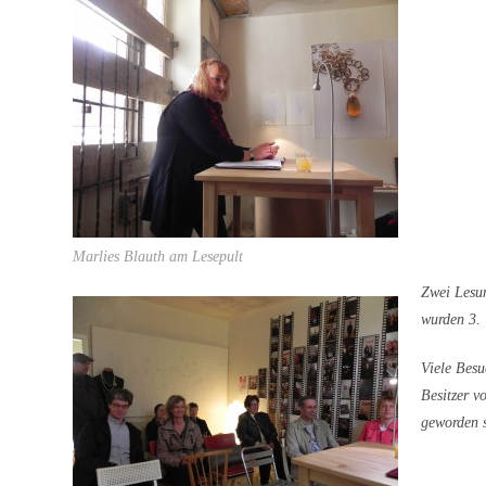
Marlies Blauth am Lesepult
Zwei Lesu
wurden 3.
Viele Besu
Besitzer 
geworden 