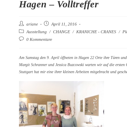
Hagen – Volltreffer
Beitrags-
Beitrag
ariane
April 11, 2016
Autor:
veröffentlicht:
Beitrags-
Ausstellung
/
CHANGE
/
KRANICHE - CRANES
/
Pl
Kategorie:
Beitrags-
0 Kommentare
Kommentare:
Am Samstag den 9. April öffneten in Hagen 22 Orte ihre Türen un
Margit Schranner und Jessica Buzcowski warten wir auf die ersten 
Stuttgart hat mir eine ihrer kleinen Arbeiten mitgebracht und gesch