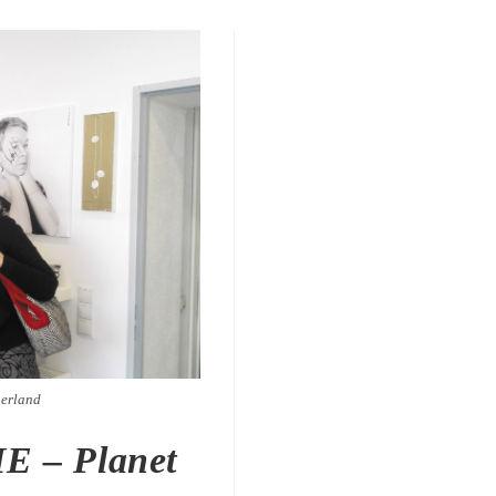
gerland
E – Planet