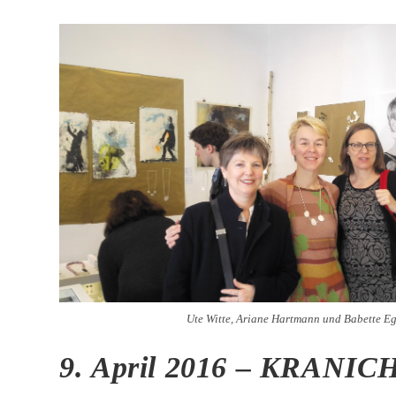
Ute Witte, Ariane Hartmann und Babette E
9. April 2016 – KRANICH