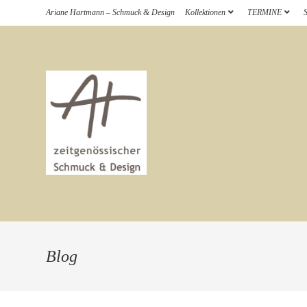
Zum
Ariane Hartmann – Schmuck & Design
Kollektionen
TERMINE
Inhalt
springen
Blog