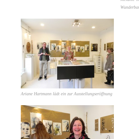
Wunderbar
Ariane Hartmann lädt ein zur Ausstellungseröffnung