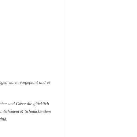
ngen waren vorgeplant und es
cher und Gäste die glücklich
von Schönem & Schmückendem
sind.