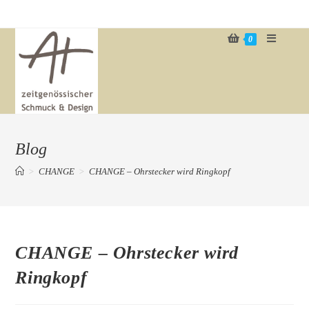
Zum
Inhalt
0
springen
Blog
>
CHANGE
>
CHANGE – Ohrstecker wird Ringkopf
CHANGE – Ohrstecker wird
Ringkopf