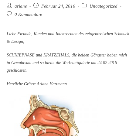
Beitrags-
Beitrag
Beitrags-
ariane
Februar 24, 2016
Uncategorized
Autor:
veröffentlicht:
Kategorie:
Beitrags-
0 Kommentare
Kommentare:
Liebe Freunde, Kunden und Interessenten des zeitgenössischen Schmuck
& Design,
SCHNIEFNASE und KRATZEHALS, die beiden Gängster haben mich
in Gewahrsam und so bleibt die Werkstattgalerie am 24.02.2016
geschlossen.
Herzliche Grüsse Ariane Hartmann