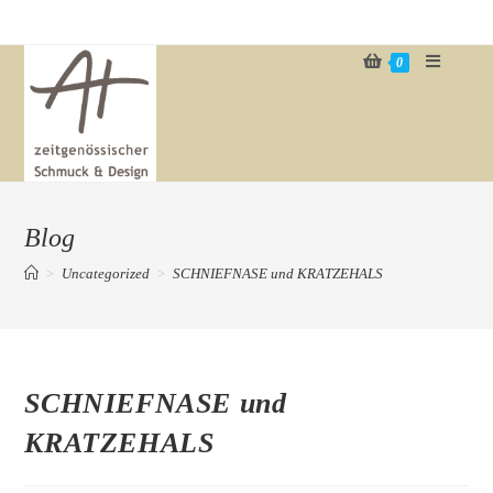
Zum
Inhalt
0
springen
Blog
>
Uncategorized
>
SCHNIEFNASE und KRATZEHALS
SCHNIEFNASE und
KRATZEHALS