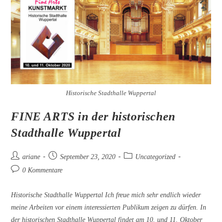
Historische Stadthalle Wuppertal
FINE ARTS in der historischen
Stadthalle Wuppertal
Beitrags-
Beitrag
Beitrags-
ariane
September 23, 2020
Uncategorized
Autor:
veröffentlicht:
Kategorie:
Beitrags-
0 Kommentare
Kommentare:
Historische Stadthalle Wuppertal Ich freue mich sehr endlich wieder
meine Arbeiten vor einem interessierten Publikum zeigen zu dürfen. In
der historischen Stadthalle Wuppertal findet am 10. und 11. Oktober