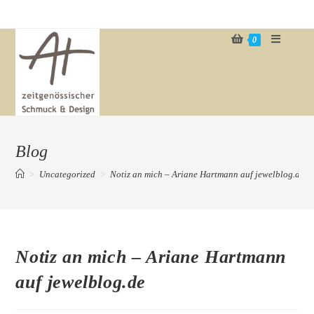
Zum
Inhalt
0
springen
Blog
>
Uncategorized
>
Notiz an mich – Ariane Hartmann auf jewelblog.de
Notiz an mich – Ariane Hartmann
auf jewelblog.de