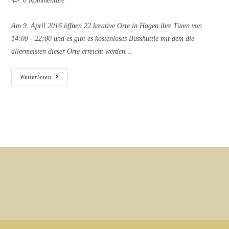
0 Kommentare
Kommentare:
Am 9. April 2016 öffnen 22 kreative Orte in Hagen ihre Türen von
14:00 - 22:00 und es gibt es kostenloses Busshuttle mit dem die
allermeisten dieser Orte erreicht werden…
PLANET
Weiterlesen
HAGEN
–
Busshuttle